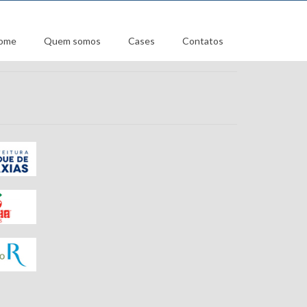
ome
Quem somos
Cases
Contatos