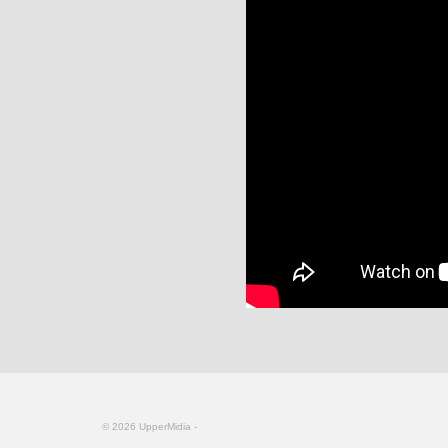
© 2026 UpperMidia -